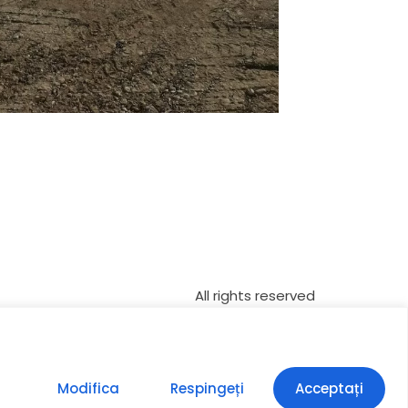
All rights reserved
Modifica
Respingeți
Acceptați