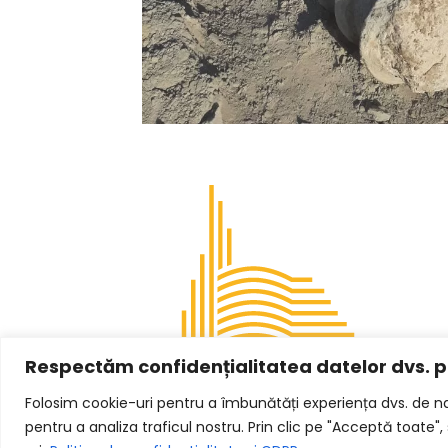
Respectăm confidențialitatea datelor dvs. p
Folosim cookie-uri pentru a îmbunătăți experiența dvs. de nav
pentru a analiza traficul nostru. Prin clic pe "Acceptă toate"