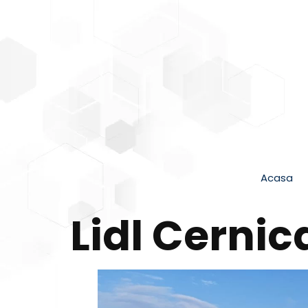
Acasa
Lidl Cernic