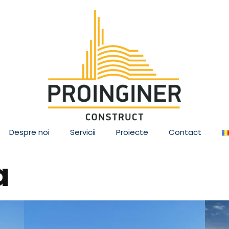
Despre noi
Servicii
Proiecte
Contact
a