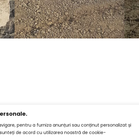
ersonale.
igare, pentru a furniza anunțuri sau conținut personalizat și
, sunteți de acord cu utilizarea noastră de cookie-